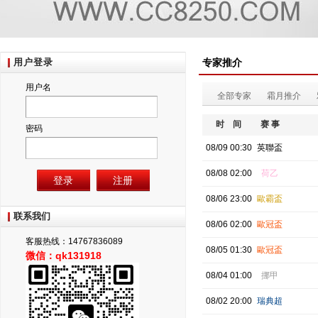
用户登录
专家推介
用户名
全部专家
霜月推介
时 间
赛 事
密码
08/09 00:30
英聯盃
08/08 02:00
荷乙
08/06 23:00
歐霸盃
联系我们
08/06 02:00
歐冠盃
客服热线：14767836089
08/05 01:30
歐冠盃
微信：qk131918
08/04 01:00
挪甲
08/02 20:00
瑞典超