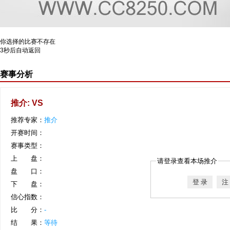
你选择的比赛不存在
3秒后自动返回
赛事分析
推介: VS
推荐专家：
推介
开赛时间：
赛事类型：
上 盘：
请登录查看本场推介
盘 口：
登 录
注
下 盘：
信心指数：
比 分：
-
结 果：
等待