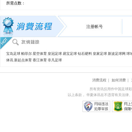
所需点数：
注册帐号
宝岛足球
帕菲尔
星空体育
皇冠足球
易宝足球
钻石硬料
皇家足球
新波足球网
球
体讯
新起点体育
香江体育
非凡足球
消费流程
|
如何消费
|
所有资讯仅用作中国足球彩
以上条款， 华夏体讯在不违背有关法律